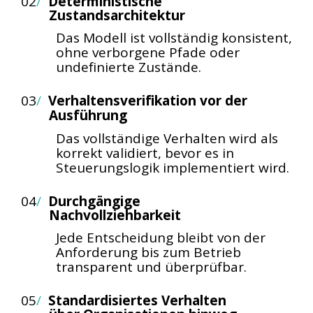
02
/
Deterministische
Zustandsarchitektur
Das Modell ist vollständig konsistent,
ohne verborgene Pfade oder
undefinierte Zustände.
03
/
Verhaltensverifikation vor der
Ausführung
Das vollständige Verhalten wird als
korrekt validiert, bevor es in
Steuerungslogik implementiert wird.
04
/
Durchgängige
Nachvollziehbarkeit
Jede Entscheidung bleibt von der
Anforderung bis zum Betrieb
transparent und überprüfbar.
05
/
Standardisiertes Verhalten