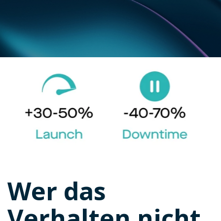
Wer das
Verhalten nicht