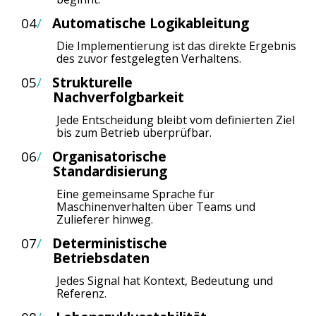
04
/
Automatische Logikableitung
Die Implementierung ist das direkte Ergebnis
des zuvor festgelegten Verhaltens.
05
/
Strukturelle
Nachverfolgbarkeit
Jede Entscheidung bleibt vom definierten Ziel
bis zum Betrieb überprüfbar.
06
/
Organisatorische
Standardisierung
Eine gemeinsame Sprache für
Maschinenverhalten über Teams und
Zulieferer hinweg.
07
/
Deterministische
Betriebsdaten
Jedes Signal hat Kontext, Bedeutung und
Referenz.