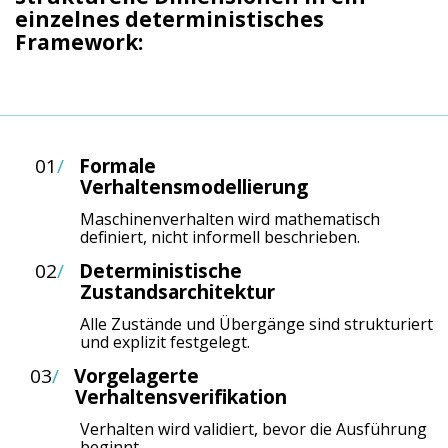
einzelnes deterministisches
Framework:
01
/
F
ormale
Verhaltensmodellierung
Maschinenverhalten wird mathematisch
definiert, nicht informell beschrieben.
02
/
Deterministische
Zustandsarchitektur
Alle Zustände und Übergänge sind strukturiert
und explizit festgelegt.
03
/
Vorgelagerte
Verhaltensverifikation
Verhalten wird validiert, bevor die Ausführung
beginnt.