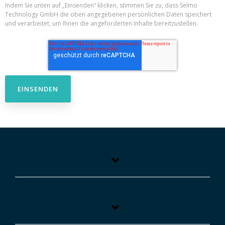
Indem Sie unten auf „Einsenden“ klicken, stimmen Sie zu, dass Selmo
Technology GmbH die oben angegebenen persönlichen Daten speichert
und verarbeitet, um Ihnen die angeforderten Inhalte bereitzustellen.